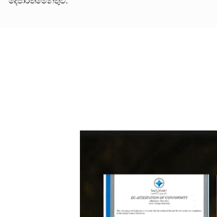
දෙපාර්තමේන්තුව.