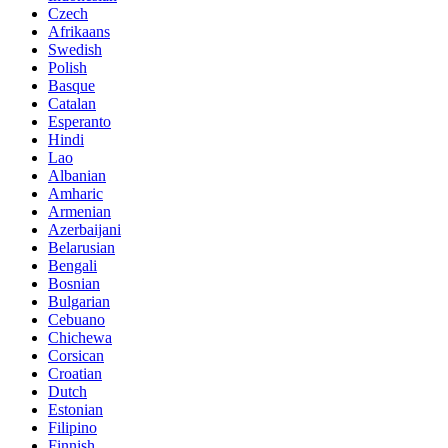
Czech
Afrikaans
Swedish
Polish
Basque
Catalan
Esperanto
Hindi
Lao
Albanian
Amharic
Armenian
Azerbaijani
Belarusian
Bengali
Bosnian
Bulgarian
Cebuano
Chichewa
Corsican
Croatian
Dutch
Estonian
Filipino
Finnish