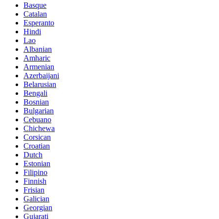
Basque
Catalan
Esperanto
Hindi
Lao
Albanian
Amharic
Armenian
Azerbaijani
Belarusian
Bengali
Bosnian
Bulgarian
Cebuano
Chichewa
Corsican
Croatian
Dutch
Estonian
Filipino
Finnish
Frisian
Galician
Georgian
Gujarati