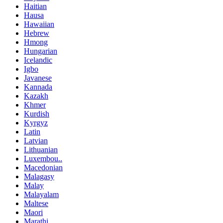
Haitian
Hausa
Hawaiian
Hebrew
Hmong
Hungarian
Icelandic
Igbo
Javanese
Kannada
Kazakh
Khmer
Kurdish
Kyrgyz
Latin
Latvian
Lithuanian
Luxembou..
Macedonian
Malagasy
Malay
Malayalam
Maltese
Maori
Marathi