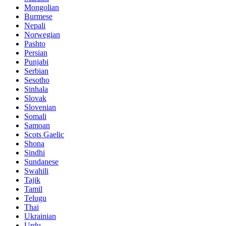
Mongolian
Burmese
Nepali
Norwegian
Pashto
Persian
Punjabi
Serbian
Sesotho
Sinhala
Slovak
Slovenian
Somali
Samoan
Scots Gaelic
Shona
Sindhi
Sundanese
Swahili
Tajik
Tamil
Telugu
Thai
Ukrainian
Urdu