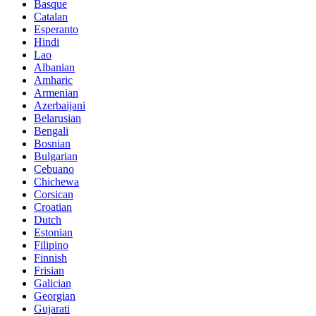
Basque
Catalan
Esperanto
Hindi
Lao
Albanian
Amharic
Armenian
Azerbaijani
Belarusian
Bengali
Bosnian
Bulgarian
Cebuano
Chichewa
Corsican
Croatian
Dutch
Estonian
Filipino
Finnish
Frisian
Galician
Georgian
Gujarati