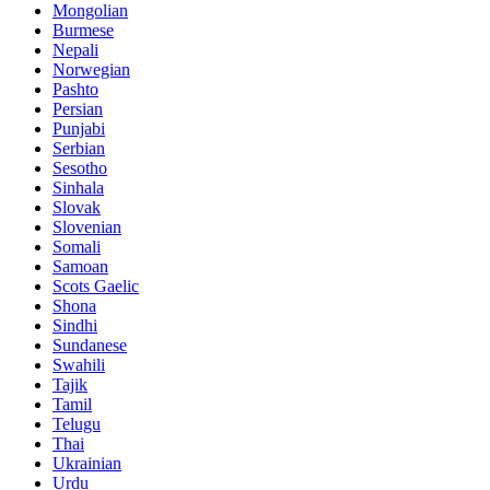
Mongolian
Burmese
Nepali
Norwegian
Pashto
Persian
Punjabi
Serbian
Sesotho
Sinhala
Slovak
Slovenian
Somali
Samoan
Scots Gaelic
Shona
Sindhi
Sundanese
Swahili
Tajik
Tamil
Telugu
Thai
Ukrainian
Urdu