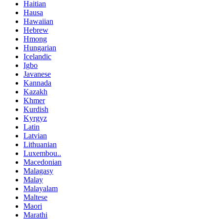
Haitian
Hausa
Hawaiian
Hebrew
Hmong
Hungarian
Icelandic
Igbo
Javanese
Kannada
Kazakh
Khmer
Kurdish
Kyrgyz
Latin
Latvian
Lithuanian
Luxembou..
Macedonian
Malagasy
Malay
Malayalam
Maltese
Maori
Marathi